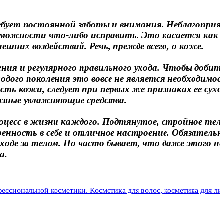
ребует постоянной заботы и внимания. Неблагопр
зможности что-либо исправить. Это касается как 
шних воздействий. Речь, прежде всего, о коже.
ия и регулярного правильного ухода. Чтобы доби
дого поколения это вовсе не является необходимос
ость кожи, следует при первых же признаках ее 
азные увлажняющие средства.
цесс в жизни каждого. Подтянутое, стройное тело
еренность в себе и отличное настроение. Обязател
уходе за телом. Но часто бывает, что даже этого 
а.
ессиональной косметики. Косметика для волос, косметика для лиц