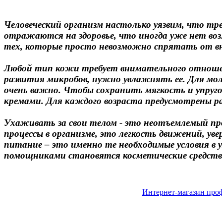
Человеческий организм настолько уязвим, что т
отражаются на здоровье, что иногда уже нет во
тех, которые просто невозможно спрятать от вне
Любой тип кожи требует внимательного отношен
развития микробов, нужно увлажнять ее. Для моло
очень важно. Чтобы сохранить мягкость и упруг
кремами. Для каждого возраста предусмотрены р
Ухаживать за свои телом - это неотъемлемый про
процессы в организме, это легкость движений, ув
питание – это именно те необходимые условия в 
помощниками становятся косметические средств
Интернет-магазин проф