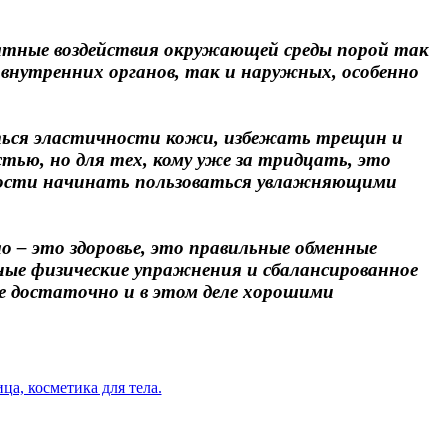
иятные воздействия окружающей среды порой так
внутренних органов, так и наружных, особенно
ться эластичности кожи, избежать трещин и
тью, но для тех, кому уже за тридцать, это
сухости начинать пользоваться увлажняющими
 – это здоровье, это правильные обменные
ьные физические упражнения и сбалансированное
не достаточно и в этом деле хорошими
а, косметика для тела.